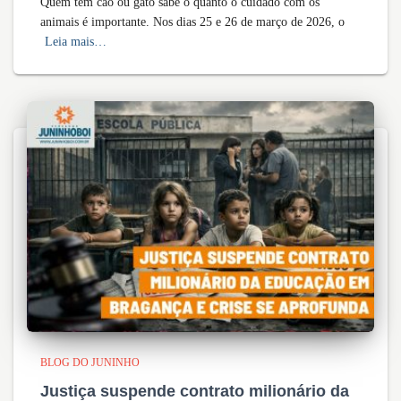
Quem tem cão ou gato sabe o quanto o cuidado com os
animais é importante. Nos dias 25 e 26 de março de 2026, o
Leia mais…
BLOG DO JUNINHO
Justiça suspende contrato milionário da