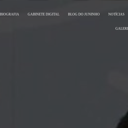
BIOGRAFIA
GABINETE DIGITAL
BLOG DO JUNINHO
NOTÍCIAS
GALERI