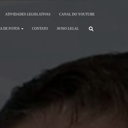
ATIVIDADES LEGISLATIVAS
CANAL DO YOUTUBE
A DE FOTOS
CONTATO
AVISO LEGAL