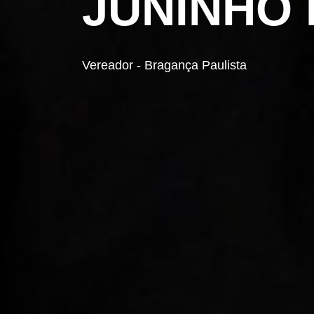
JUNINHO 
Vereador - Bragança Paulista